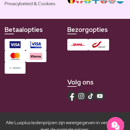
Privacybeleid & Cookies
Betaalopties
Bezorgopties
Volg ons
Alle Luxplus ledenprijzen zijn weergegeven in vergelijking
met de normale prijzen.