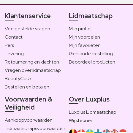
Klantenservice
Lidmaatschap
Veelgestelde vragen
Mijn profiel
Contact
Mijn voordelen
Pers
Mijn favorieten
Levering
Geplande bestelling
Retournering en klachten
Beoordeel producten
Vragen over lidmaatschap
BeautyCash
Bestellen en betalen
Voorwaarden &
Over Luxplus
Veiligheid
Luxplus Lidmaatschap
Aankoopvoorwaarden
Wij steunen
Lidmaatschapsvoorwaarden