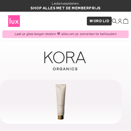
Ledenvoordelen:
SHOP ALLES MET DE MEMBERPRIJS
WORD LID
Laat je glow langer stralen 🤎 alles om je zomertan te behouden