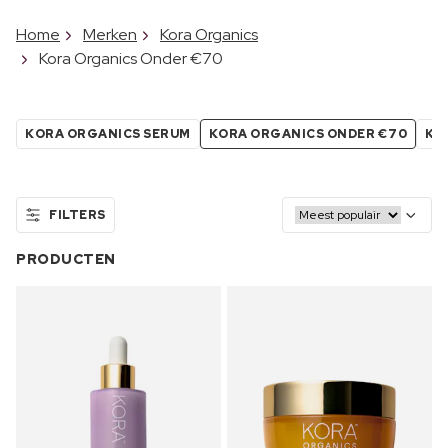
Home
Merken
Kora Organics
Kora Organics Onder €70
KORA ORGANICS SERUM
KORA ORGANICS ONDER €70
KO
FILTERS
PRODUCTEN