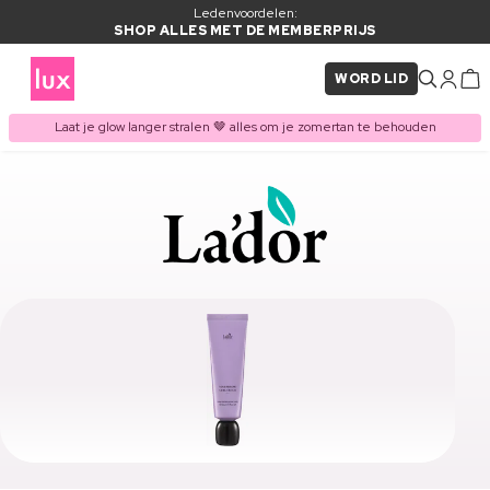
Ledenvoordelen:
SHOP ALLES MET DE MEMBERPRIJS
WORD LID
Laat je glow langer stralen 🤎 alles om je zomertan te behouden