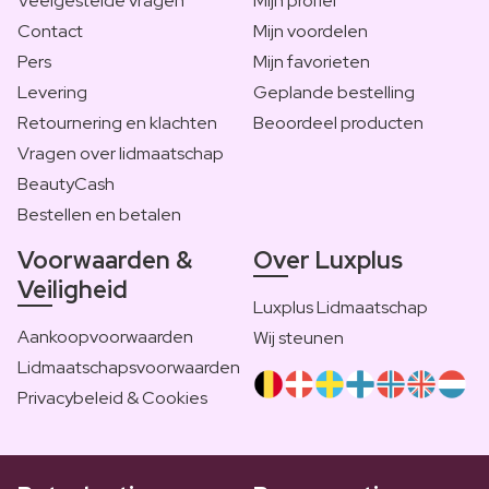
Veelgestelde vragen
Mijn profiel
Contact
Mijn voordelen
Pers
Mijn favorieten
Levering
Geplande bestelling
Retournering en klachten
Beoordeel producten
Vragen over lidmaatschap
BeautyCash
Bestellen en betalen
Voorwaarden &
Over Luxplus
Veiligheid
Luxplus Lidmaatschap
Aankoopvoorwaarden
Wij steunen
Lidmaatschapsvoorwaarden
Privacybeleid & Cookies