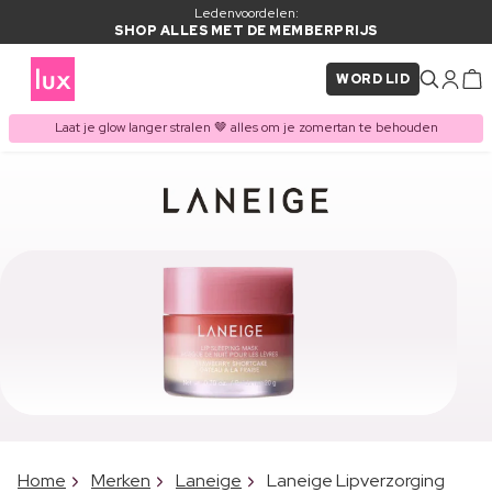
Ledenvoordelen:
SHOP ALLES MET DE MEMBERPRIJS
WORD LID
Laat je glow langer stralen 🤎 alles om je zomertan te behouden
Home
Merken
Laneige
Laneige Lipverzorging