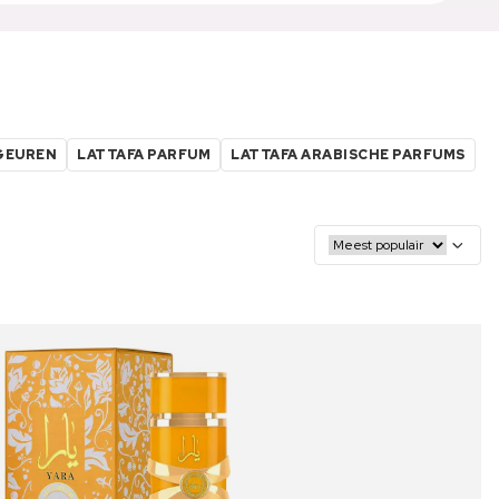
GEUREN
LATTAFA PARFUM
LATTAFA ARABISCHE PARFUMS