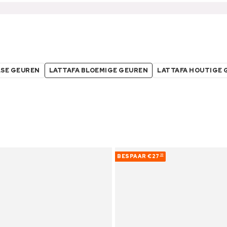
LSE GEUREN
LATTAFA BLOEMIGE GEUREN
LATTAFA HOUTIGE 
BESPAAR
€27
33