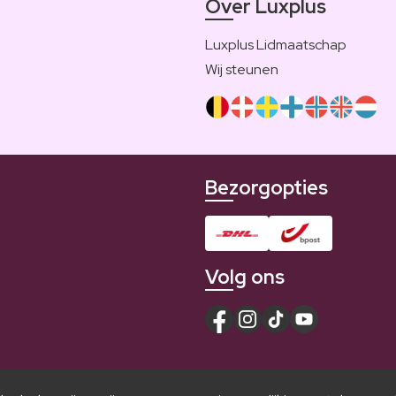
Over Luxplus
Luxplus Lidmaatschap
Wij steunen
Bezorgopties
Volg ons