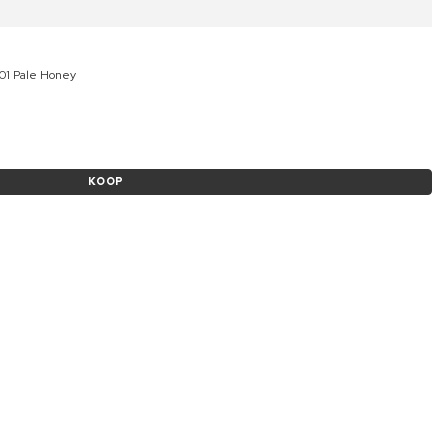
01 Pale Honey
KOOP