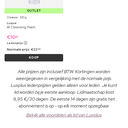
OUTLET
Cleanser ⋅ 100 g
Luque
W Cleansing Foam
€
10
99
Ledenprijs
Normale prijs:
€
22
99
KOOP
Alle prijzen zijn inclusief BTW. Kortingen worden
weergegeven in vergelijking met de normale prijs.
Luxplus ledenprijzen gelden alleen voor leden. Je kunt
lid worden bij je eerste aankoop. Lidmaatschap kost
9,95 €/30 dagen. De eerste 14 dagen zijn gratis het
abonnement is op - op elk moment opzegbaar.
Bekijk alle voordelen als lid van Luxplus