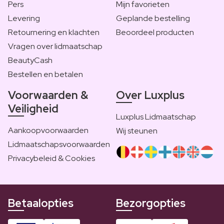
Pers
Mijn favorieten
Levering
Geplande bestelling
Retournering en klachten
Beoordeel producten
Vragen over lidmaatschap
BeautyCash
Bestellen en betalen
Voorwaarden &
Over Luxplus
Veiligheid
Luxplus Lidmaatschap
Aankoopvoorwaarden
Wij steunen
Lidmaatschapsvoorwaarden
Privacybeleid & Cookies
Betaalopties
Bezorgopties