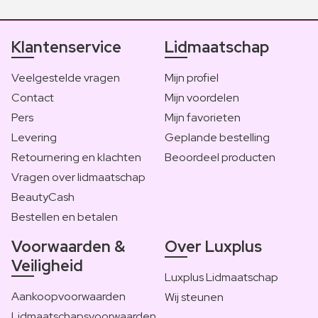
Klantenservice
Lidmaatschap
Veelgestelde vragen
Mijn profiel
Contact
Mijn voordelen
Pers
Mijn favorieten
Levering
Geplande bestelling
Retournering en klachten
Beoordeel producten
Vragen over lidmaatschap
BeautyCash
Bestellen en betalen
Voorwaarden &
Over Luxplus
Veiligheid
Luxplus Lidmaatschap
Aankoopvoorwaarden
Wij steunen
Lidmaatschapsvoorwaarden