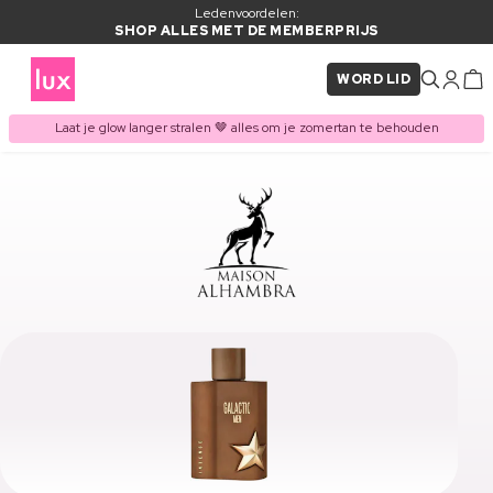
Ledenvoordelen:
SHOP ALLES MET DE MEMBERPRIJS
WORD LID
Laat je glow langer stralen 🤎 alles om je zomertan te behouden