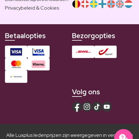
Privacybeleid & Cookies
Betaalopties
Bezorgopties
Volg ons
Alle Luxplus ledenprijzen zijn weergegeven in vergelijking