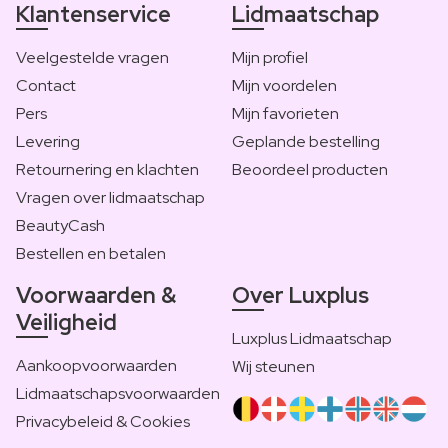
Klantenservice
Lidmaatschap
Veelgestelde vragen
Mijn profiel
Contact
Mijn voordelen
Pers
Mijn favorieten
Levering
Geplande bestelling
Retournering en klachten
Beoordeel producten
Vragen over lidmaatschap
BeautyCash
Bestellen en betalen
Voorwaarden &
Over Luxplus
Veiligheid
Luxplus Lidmaatschap
Aankoopvoorwaarden
Wij steunen
Lidmaatschapsvoorwaarden
Privacybeleid & Cookies