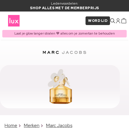
Ledenvoordelen:
SHOP ALLES MET DE MEMBERPRIJS
WORD LID
Laat je glow langer stralen 🤎 alles om je zomertan te behouden
Home
Merken
Marc Jacobs