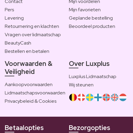
Contact
Mijn voordelen
Pers
Mijn favorieten
Levering
Geplande bestelling
Retournering en klachten
Beoordeel producten
Vragen over lidmaatschap
BeautyCash
Bestellen en betalen
Voorwaarden &
Over Luxplus
Veiligheid
Luxplus Lidmaatschap
Aankoopvoorwaarden
Wij steunen
Lidmaatschapsvoorwaarden
Privacybeleid & Cookies
Betaalopties
Bezorgopties