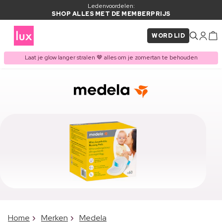
Ledenvoordelen:
SHOP ALLES MET DE MEMBERPRIJS
WORD LID
Laat je glow langer stralen 🤎 alles om je zomertan te behouden
Home
Merken
Medela