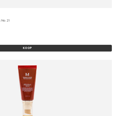
 No. 21
KOOP