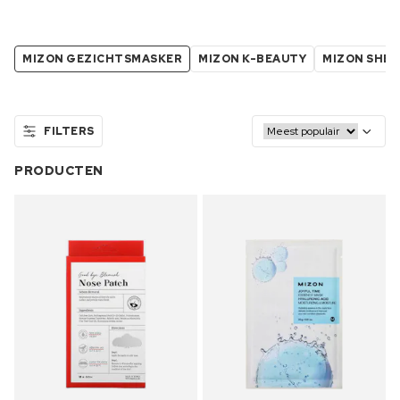
MIZON GEZICHTSMASKER
MIZON K-BEAUTY
MIZON SHEE
FILTERS
PRODUCTEN