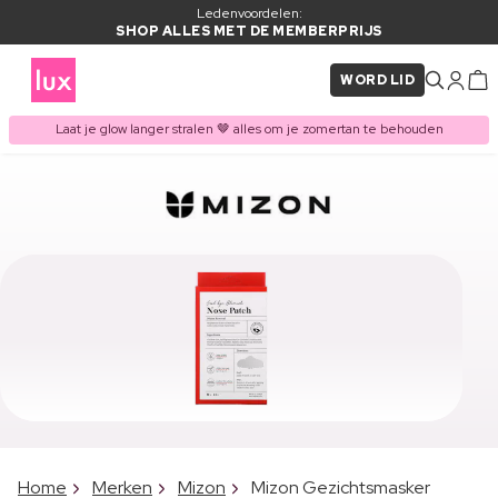
Ledenvoordelen:
SHOP ALLES MET DE MEMBERPRIJS
WORD LID
Laat je glow langer stralen 🤎 alles om je zomertan te behouden
Home
Merken
Mizon
Mizon Gezichtsmasker