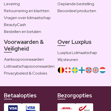
Levering
Geplande bestelling
Retournering en klachten
Beoordeel producten
Vragen over lidmaatschap
BeautyCash
Bestellen en betalen
Voorwaarden &
Over Luxplus
Veiligheid
Luxplus Lidmaatschap
Aankoopvoorwaarden
Wij steunen
Lidmaatschapsvoorwaarden
Privacybeleid & Cookies
Betaalopties
Bezorgopties