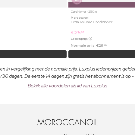
Conditioner ⋅ 250 ml
Moroccanoil
Extra Volume Conditioner
€
25
49
Ledenprijs
Normale prijs:
€
29
99
n in vergelijking met de normale prijs. Luxplus ledenprijzen gelden
30 dagen. De eerste 14 dagen zijn gratis het abonnement is op 
Bekijk alle voordelen als lid van Luxplus