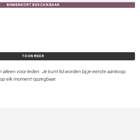
BINNENKORT BESCHIKBAAR
TOON MEER
 alleen voor leden. Je kunt lid worden bij je eerste aankoop.
- op elk moment opzegbaar.