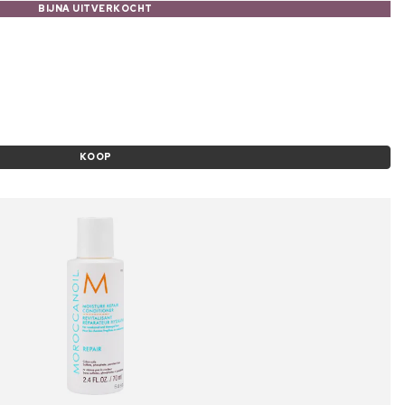
BIJNA UITVERKOCHT
KOOP