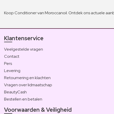
Koop Conditioner van Moroccanoil. Ontdek ons actuele aanb
Klantenservice
Veelgestelde vragen
Contact
Pers
Levering
Retournering en klachten
Vragen over lidmaatschap
BeautyCash
Bestellen en betalen
Voorwaarden & Veiligheid