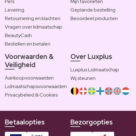
Pers
Mijn favorieten
Levering
Geplande bestelling
Retournering en klachten
Beoordeel producten
Vragen over lidmaatschap
BeautyCash
Bestellen en betalen
Voorwaarden &
Over Luxplus
Veiligheid
Luxplus Lidmaatschap
Aankoopvoorwaarden
Wij steunen
Lidmaatschapsvoorwaarden
Privacybeleid & Cookies
Betaalopties
Bezorgopties