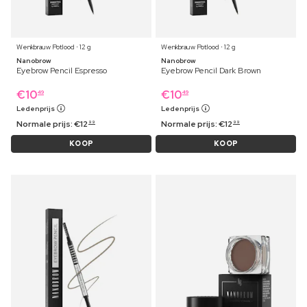
Wenkbrauw Potlood ⋅ 12 g
Wenkbrauw Potlood ⋅ 12 g
Nanobrow
Nanobrow
Eyebrow Pencil Espresso
Eyebrow Pencil Dark Brown
€
10
€
10
49
49
Ledenprijs
Ledenprijs
Normale prijs:
€
12
Normale prijs:
€
12
99
99
KOOP
KOOP