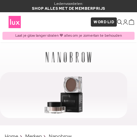
Ledenvoordelen:
SHOP ALLES MET DE MEMBERPRIJS
WORD LID
Laat je glow langer stralen 🤎 alles om je zomertan te behouden
Home
Merken
Nanobrow