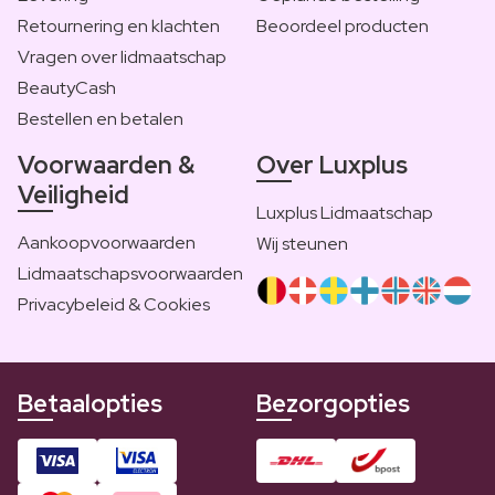
Retournering en klachten
Beoordeel producten
Vragen over lidmaatschap
BeautyCash
Bestellen en betalen
Voorwaarden &
Over Luxplus
Veiligheid
Luxplus Lidmaatschap
Aankoopvoorwaarden
Wij steunen
Lidmaatschapsvoorwaarden
Privacybeleid & Cookies
Betaalopties
Bezorgopties