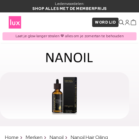
Ledenvoordelen:
SHOP ALLES MET DE MEMBERPRIJS
WORD LID
Laat je glow langer stralen 🤎 alles om je zomertan te behouden
Home
Merken
Nanoil
Nanoil Hair Oiling