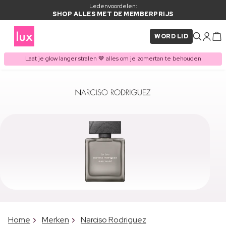
Ledenvoordelen:
SHOP ALLES MET DE MEMBERPRIJS
WORD LID
Laat je glow langer stralen 🤎 alles om je zomertan te behouden
Home
Merken
Narciso Rodriguez