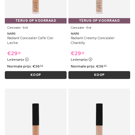
TERUG OP VOORRAAD
TERUG OP VOORRAAD
Concealer ⋅ 6 ml
Concealer ⋅ 6 ml
NARS
NARS
Radiant Concealer Café Con
Radiant Creamy Concealer
Leche
Chantilly
€
29
€
29
39
39
Ledenprijs
Ledenprijs
Normale prijs:
€
36
Normale prijs:
€
36
69
69
KOOP
KOOP