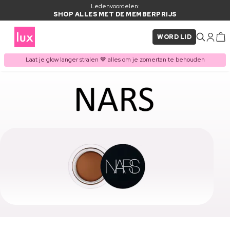
Ledenvoordelen:
SHOP ALLES MET DE MEMBERPRIJS
WORD LID
Laat je glow langer stralen 🤎 alles om je zomertan te behouden