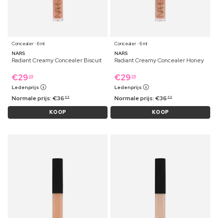
Concealer ⋅ 6 ml
Concealer ⋅ 6 ml
NARS
NARS
Radiant Creamy Concealer Biscuit
Radiant Creamy Concealer Honey
€
29
€
29
39
39
Ledenprijs
Ledenprijs
Normale prijs:
€
36
Normale prijs:
€
36
69
69
KOOP
KOOP