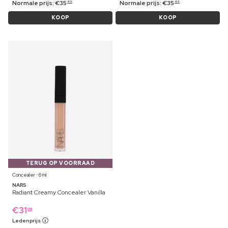
Normale prijs:
€
35
Normale prijs:
€
35
49
49
KOOP
KOOP
TERUG OP VOORRAAD
Concealer ⋅ 6 ml
NARS
Radiant Creamy Concealer Vanilla
€
31
09
Ledenprijs