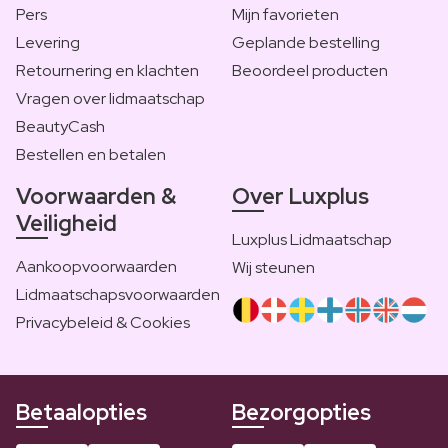
Pers
Mijn favorieten
Levering
Geplande bestelling
Retournering en klachten
Beoordeel producten
Vragen over lidmaatschap
BeautyCash
Bestellen en betalen
Voorwaarden &
Over Luxplus
Veiligheid
Luxplus Lidmaatschap
Aankoopvoorwaarden
Wij steunen
Lidmaatschapsvoorwaarden
Privacybeleid & Cookies
Betaalopties
Bezorgopties