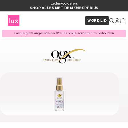
Ledenvoordelen:
SHOP ALLES MET DE MEMBERPRIJS
WORD LID
Laat je glow langer stralen 🤎 alles om je zomertan te behouden