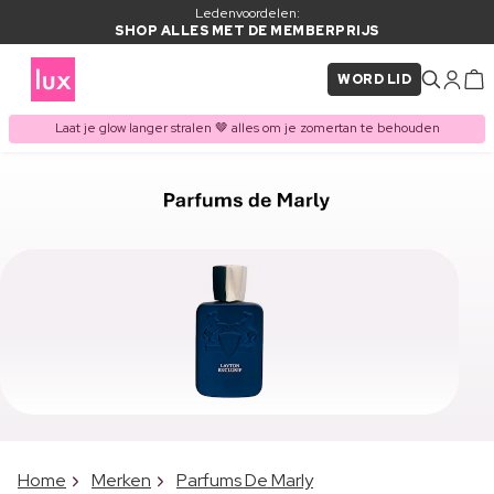
Ledenvoordelen:
SHOP ALLES MET DE MEMBERPRIJS
WORD LID
Laat je glow langer stralen 🤎 alles om je zomertan te behouden
Home
Merken
Parfums De Marly