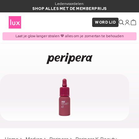
Ledenvoordelen:
SHOP ALLES MET DE MEMBERPRIJS
WORD LID
Laat je glow langer stralen 🤎 alles om je zomertan te behouden