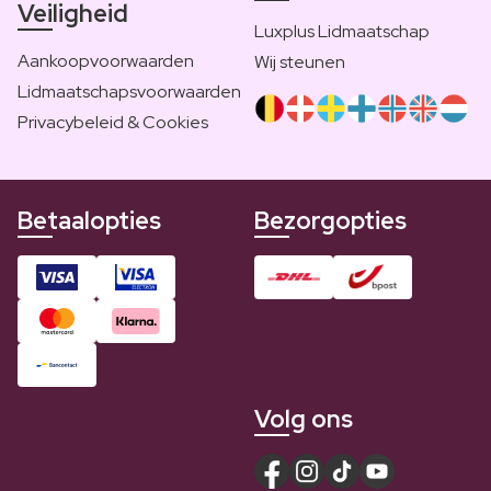
Veiligheid
Luxplus Lidmaatschap
Aankoopvoorwaarden
Wij steunen
Lidmaatschapsvoorwaarden
Privacybeleid & Cookies
Betaalopties
Bezorgopties
Volg ons