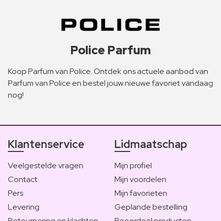
Police Parfum
Koop Parfum van Police. Ontdek ons actuele aanbod van
Parfum van Police en bestel jouw nieuwe favoriet vandaag
nog!
Klantenservice
Lidmaatschap
Veelgestelde vragen
Mijn profiel
Contact
Mijn voordelen
Pers
Mijn favorieten
Levering
Geplande bestelling
Retournering en klachten
Beoordeel producten