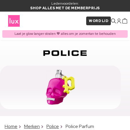
Ledenvoordelen:
SHOP ALLES MET DE MEMBERPRIJS
WORD LID
Laat je glow langer stralen 🤎 alles om je zomertan te behouden
Home
Merken
Police
Police Parfum