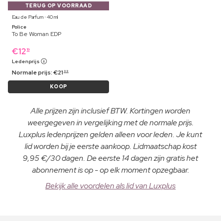
TERUG OP VOORRAAD
Eau de Parfum ⋅ 40 ml
Police
To Be Woman EDP
€
12
19
Ledenprijs
Normale prijs:
€
21
99
KOOP
Alle prijzen zijn inclusief BTW. Kortingen worden
weergegeven in vergelijking met de normale prijs.
Luxplus ledenprijzen gelden alleen voor leden. Je kunt
lid worden bij je eerste aankoop. Lidmaatschap kost
9,95 €/30 dagen. De eerste 14 dagen zijn gratis het
abonnement is op - op elk moment opzegbaar.
Bekijk alle voordelen als lid van Luxplus