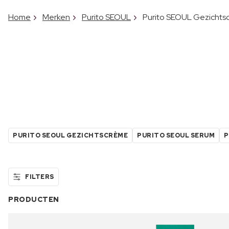
Home
Merken
Purito SEOUL
Purito SEOUL Gezichts
PURITO SEOUL GEZICHTSCRÈME
PURITO SEOUL SERUM
P
FILTERS
PRODUCTEN