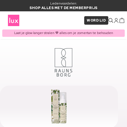
Ledenvoordelen:
SHOP ALLES MET DE MEMBERPRIJS
WORD LID
Laat je glow langer stralen 🤎 alles om je zomertan te behouden