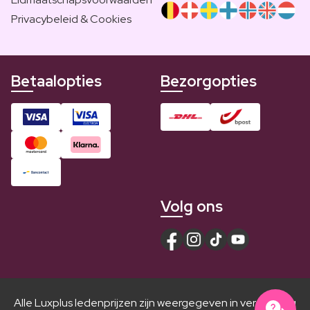
Privacybeleid & Cookies
Betaalopties
Bezorgopties
Volg ons
Alle Luxplus ledenprijzen zijn weergegeven in vergelijking