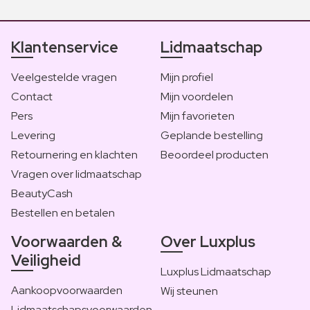
Klantenservice
Lidmaatschap
Veelgestelde vragen
Mijn profiel
Contact
Mijn voordelen
Pers
Mijn favorieten
Levering
Geplande bestelling
Retournering en klachten
Beoordeel producten
Vragen over lidmaatschap
BeautyCash
Bestellen en betalen
Voorwaarden &
Over Luxplus
Veiligheid
Luxplus Lidmaatschap
Aankoopvoorwaarden
Wij steunen
Lidmaatschapsvoorwaarden