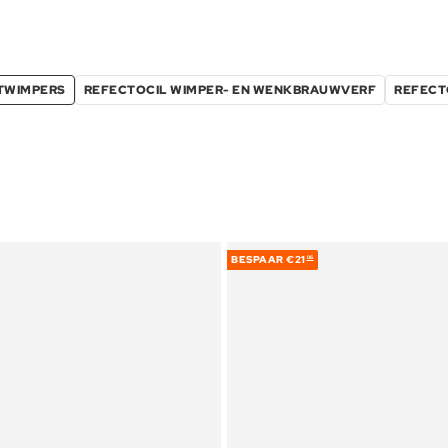
TWIMPERS
REFECTOCIL WIMPER- EN WENKBRAUWVERF
REFECT
BESPAAR
€21
06