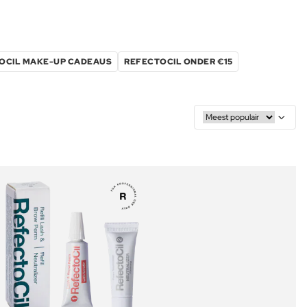
OCIL MAKE-UP CADEAUS
REFECTOCIL ONDER €15