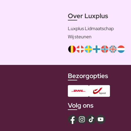
Over Luxplus
Luxplus Lidmaatschap
Wij steunen
Bezorgopties
Volg ons