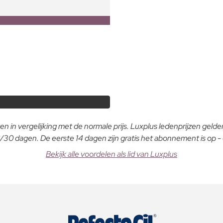
n in vergelijking met de normale prijs. Luxplus ledenprijzen gelden
30 dagen. De eerste 14 dagen zijn gratis het abonnement is op 
Bekijk alle voordelen als lid van Luxplus