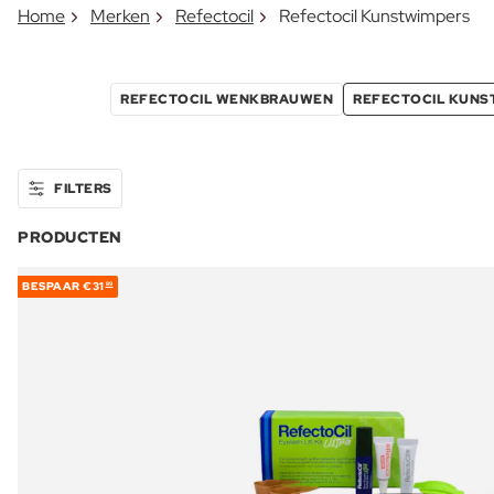
Home
Merken
Refectocil
Refectocil Kunstwimpers
REFECTOCIL WENKBRAUWEN
REFECTOCIL KUNS
FILTERS
PRODUCTEN
BESPAAR
€31
89