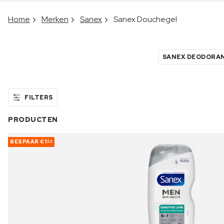
Home
Merken
Sanex
Sanex Douchegel
SANEX DEODORA
FILTERS
PRODUCTEN
BESPAAR
€1
69