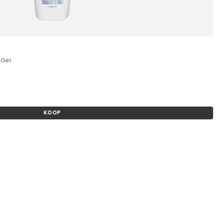
 Gel
KOOP