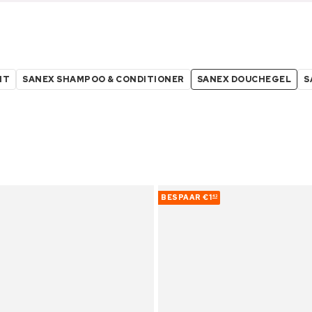
NT
SANEX SHAMPOO & CONDITIONER
SANEX DOUCHEGEL
S
BESPAAR
€1
43