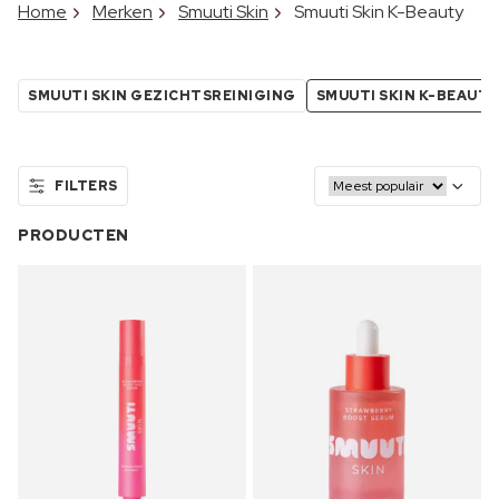
Home
Merken
Smuuti Skin
Smuuti Skin K-Beauty
SMUUTI SKIN GEZICHTSREINIGING
SMUUTI SKIN K-BEAUTY
FILTERS
PRODUCTEN