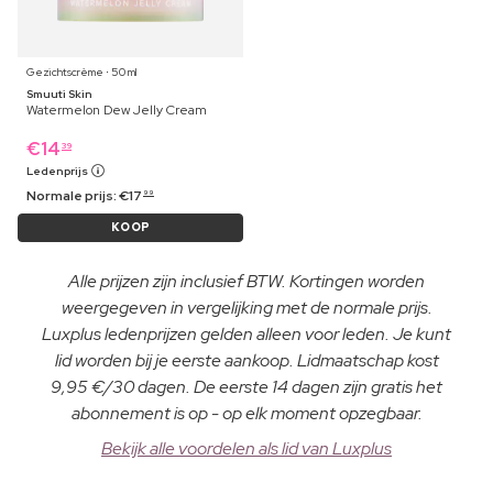
Gezichtscrème ⋅ 50 ml
Smuuti Skin
Watermelon Dew Jelly Cream
€
14
39
Ledenprijs
Normale prijs:
€
17
99
KOOP
Alle prijzen zijn inclusief BTW. Kortingen worden
weergegeven in vergelijking met de normale prijs.
Luxplus ledenprijzen gelden alleen voor leden. Je kunt
lid worden bij je eerste aankoop. Lidmaatschap kost
9,95 €/30 dagen. De eerste 14 dagen zijn gratis het
abonnement is op - op elk moment opzegbaar.
Bekijk alle voordelen als lid van Luxplus