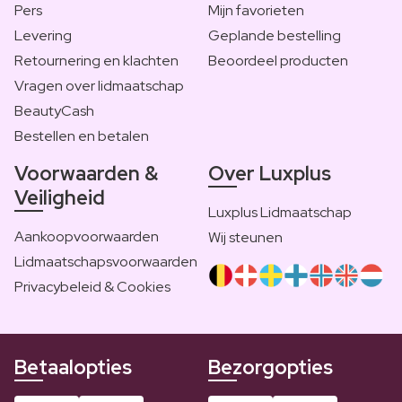
Pers
Mijn favorieten
Levering
Geplande bestelling
Retournering en klachten
Beoordeel producten
Vragen over lidmaatschap
BeautyCash
Bestellen en betalen
Voorwaarden &
Over Luxplus
Veiligheid
Luxplus Lidmaatschap
Aankoopvoorwaarden
Wij steunen
Lidmaatschapsvoorwaarden
Privacybeleid & Cookies
Betaalopties
Bezorgopties