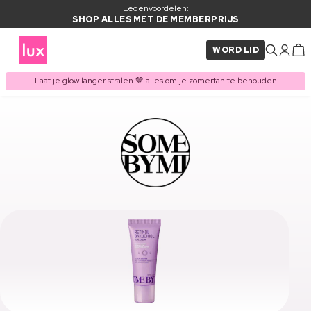
Ledenvoordelen:
SHOP ALLES MET DE MEMBERPRIJS
WORD LID
Laat je glow langer stralen 🤎 alles om je zomertan te behouden