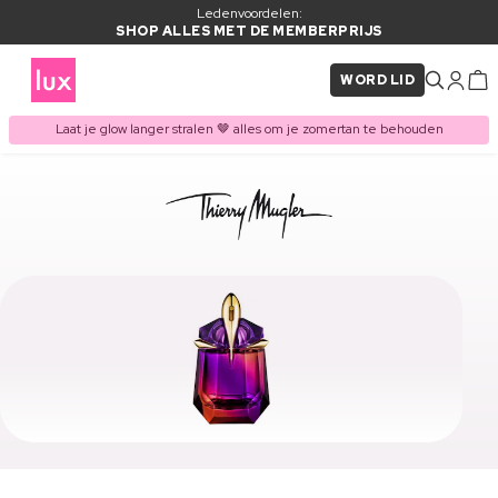
Ledenvoordelen:
SHOP ALLES MET DE MEMBERPRIJS
WORD LID
Laat je glow langer stralen 🤎 alles om je zomertan te behouden