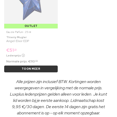
OUTLET
Eau de Parfum ⋅ 25 ml
Thierry Mugler
Angel Elixir EDP
€
51
29
Ledenprijs
Normale prijs:
€
110
49
TOON MEER
Alle prijzen zijn inclusief BTW. Kortingen worden
weergegeven in vergelijking met de normale prijs.
Luxplus ledenprijzen gelden alleen voor leden. Je kunt
lid worden bij je eerste aankoop. Lidmaatschap kost
9,95 €/30 dagen. De eerste 14 dagen zijn gratis het
abonnement is op - op elk moment opzegbaar.