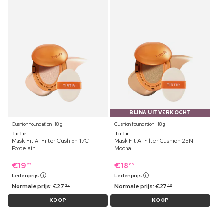
BIJNA UITVERKOCHT
Cushion foundation ⋅ 18 g
Cushion foundation ⋅ 18 g
TirTir
TirTir
Mask Fit Ai Filter Cushion 17C
Mask Fit Ai Filter Cushion 25N
Porcelain
Mocha
€
19
€
18
29
89
Ledenprijs
Ledenprijs
Normale prijs:
€
27
Normale prijs:
€
27
49
49
KOOP
KOOP