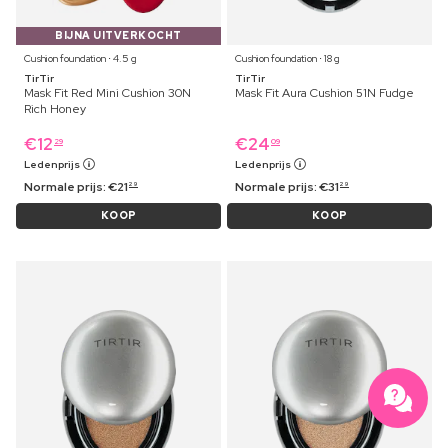
BIJNA UITVERKOCHT
Cushion foundation ⋅ 4.5 g
Cushion foundation ⋅ 18 g
TirTir
TirTir
Mask Fit Red Mini Cushion 30N
Mask Fit Aura Cushion 51N Fudge
Rich Honey
€
12
€
24
29
09
Ledenprijs
Ledenprijs
Normale prijs:
€
21
Normale prijs:
€
31
29
29
KOOP
KOOP