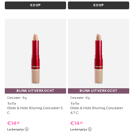
KOOP
KOOP
BIJNA UITVERKOCHT
BIJNA UITVERKOCHT
Concealer ⋅ 8 g
Concealer ⋅ 8 g
TirTir
TirTir
Glide & Hide Blurring Concealer 5
Glide & Hide Blurring Concealer
C
4.7 C
€
14
€
14
49
59
Ledenprijs
Ledenprijs