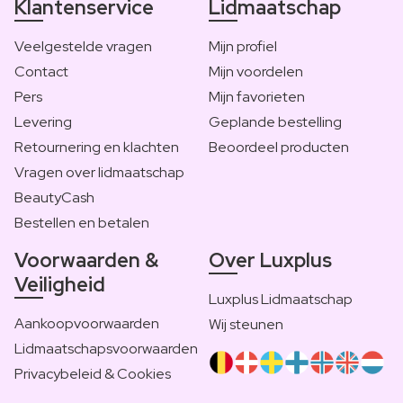
Klantenservice
Lidmaatschap
Veelgestelde vragen
Mijn profiel
Contact
Mijn voordelen
Pers
Mijn favorieten
Levering
Geplande bestelling
Retournering en klachten
Beoordeel producten
Vragen over lidmaatschap
BeautyCash
Bestellen en betalen
Voorwaarden &
Over Luxplus
Veiligheid
Luxplus Lidmaatschap
Aankoopvoorwaarden
Wij steunen
Lidmaatschapsvoorwaarden
Privacybeleid & Cookies