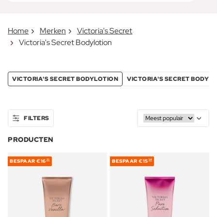
Home
Merken
Victoria's Secret
Victoria's Secret Bodylotion
VICTORIA'S SECRET BODYLOTION
VICTORIA'S SECRET BODY M
FILTERS
PRODUCTEN
BESPAAR
€16
BESPAAR
€15
22
54