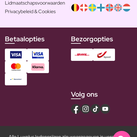
Lidmaatschapsvoorwaarden
Privacybeleid & Cookies
Betaalopties
Bezorgopties
Volg ons
Alle Luxplus ledenprijzen zijn weergegeven in vergelijking