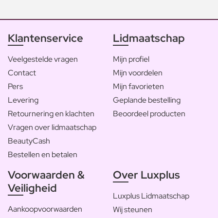
Klantenservice
Lidmaatschap
Veelgestelde vragen
Mijn profiel
Contact
Mijn voordelen
Pers
Mijn favorieten
Levering
Geplande bestelling
Retournering en klachten
Beoordeel producten
Vragen over lidmaatschap
BeautyCash
Bestellen en betalen
Voorwaarden &
Over Luxplus
Veiligheid
Luxplus Lidmaatschap
Aankoopvoorwaarden
Wij steunen