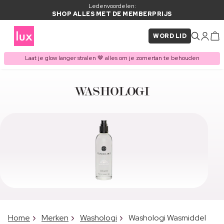
Ledenvoordelen:
SHOP ALLES MET DE MEMBERPRIJS
WORD LID
Laat je glow langer stralen 🤎 alles om je zomertan te behouden
Home
Merken
Washologi
Washologi Wasmiddel