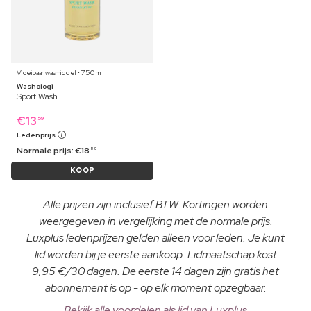
Vloeibaar wasmiddel ⋅ 750 ml
Washologi
Sport Wash
€
13
59
Ledenprijs
Normale prijs:
€
18
89
KOOP
Alle prijzen zijn inclusief BTW. Kortingen worden
weergegeven in vergelijking met de normale prijs.
Luxplus ledenprijzen gelden alleen voor leden. Je kunt
lid worden bij je eerste aankoop. Lidmaatschap kost
9,95 €/30 dagen. De eerste 14 dagen zijn gratis het
abonnement is op - op elk moment opzegbaar.
Bekijk alle voordelen als lid van Luxplus