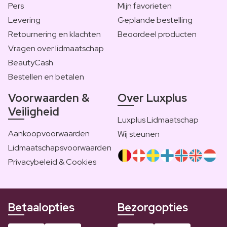
Pers
Mijn favorieten
Levering
Geplande bestelling
Retournering en klachten
Beoordeel producten
Vragen over lidmaatschap
BeautyCash
Bestellen en betalen
Voorwaarden &
Over Luxplus
Veiligheid
Luxplus Lidmaatschap
Aankoopvoorwaarden
Wij steunen
Lidmaatschapsvoorwaarden
Privacybeleid & Cookies
Betaalopties
Bezorgopties