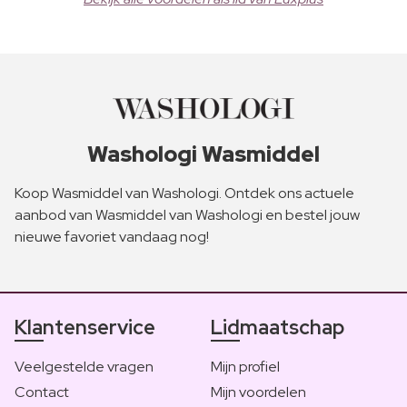
Washologi Wasmiddel
Koop Wasmiddel van Washologi. Ontdek ons actuele
aanbod van Wasmiddel van Washologi en bestel jouw
nieuwe favoriet vandaag nog!
Klantenservice
Lidmaatschap
Veelgestelde vragen
Mijn profiel
Contact
Mijn voordelen