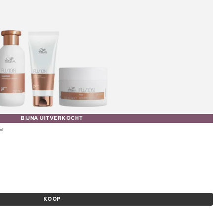
BIJNA UITVERKOCHT
ml
KOOP