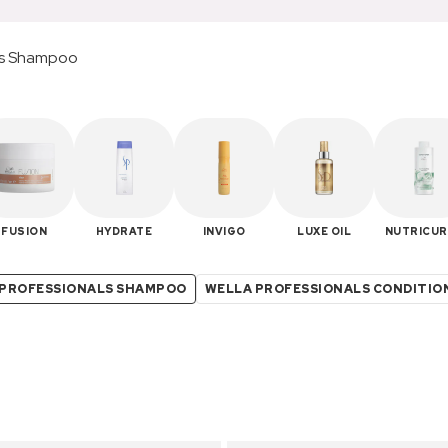
als Shampoo
FUSION
HYDRATE
INVIGO
LUXE OIL
NUTRICUR
 PROFESSIONALS SHAMPOO
WELLA PROFESSIONALS CONDITIO