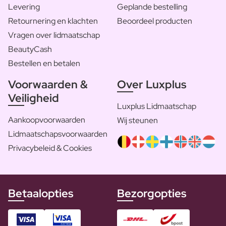
Levering
Geplande bestelling
Retournering en klachten
Beoordeel producten
Vragen over lidmaatschap
BeautyCash
Bestellen en betalen
Voorwaarden &
Over Luxplus
Veiligheid
Luxplus Lidmaatschap
Aankoopvoorwaarden
Wij steunen
Lidmaatschapsvoorwaarden
Privacybeleid & Cookies
Betaalopties
Bezorgopties