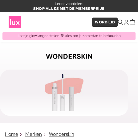
Ledenvoordelen:
SHOP ALLES MET DE MEMBERPRIJS
WORD LID
Laat je glow langer stralen 🤎 alles om je zomertan te behouden
Home
Merken
Wonderskin