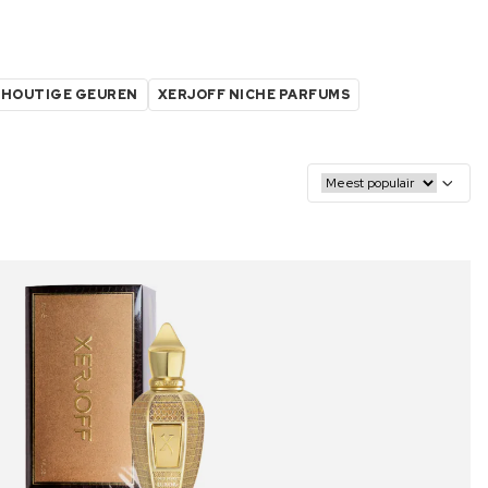
 HOUTIGE GEUREN
XERJOFF NICHE PARFUMS