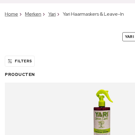
Home
Merken
Yari
Yari Haarmaskers & Leave-In
YARI
FILTERS
PRODUCTEN