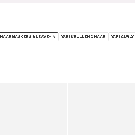
 HAARMASKERS & LEAVE-IN
YARI KRULLEND HAAR
YARI CURLY