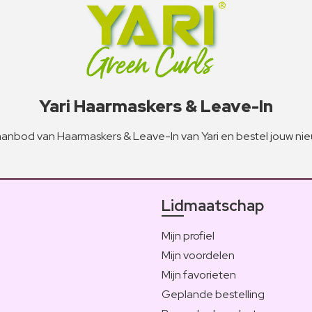
Yari Haarmaskers & Leave-In
aanbod van Haarmaskers & Leave-In van Yari en bestel jouw ni
Lidmaatschap
Mijn profiel
Mijn voordelen
Mijn favorieten
Geplande bestelling