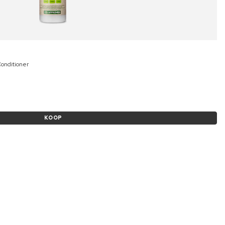
Conditioner
KOOP