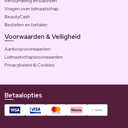
Retournering en klachten
Vragen over lidmaatschap
BeautyCash
Bestellen en betalen
Voorwaarden & Veiligheid
Aankoopvoorwaarden
Lidmaatschapsvoorwaarden
Privacybeleid & Cookies
Betaalopties