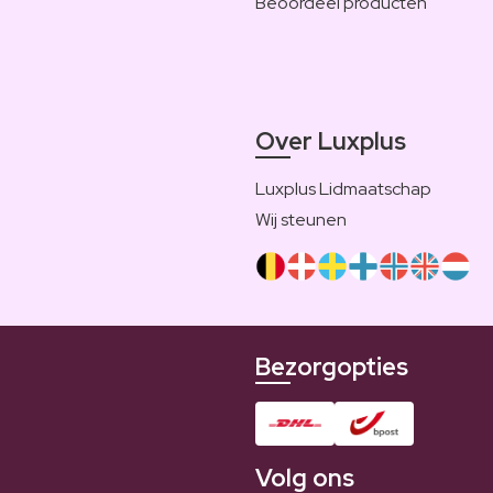
Beoordeel producten
Over Luxplus
Luxplus Lidmaatschap
Wij steunen
Bezorgopties
Volg ons