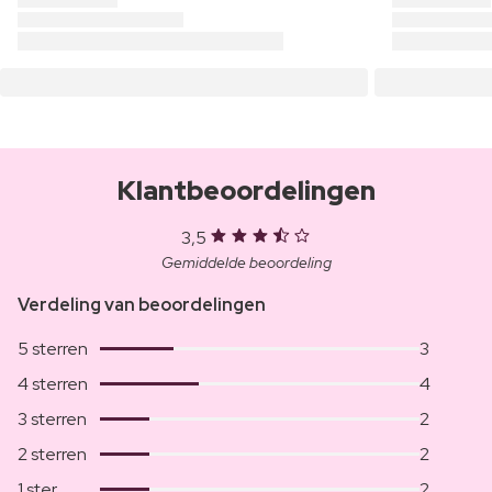
Klantbeoordelingen
3,5
Gemiddelde beoordeling
Verdeling van beoordelingen
5 sterren
3
4 sterren
4
3 sterren
2
2 sterren
2
1 ster
2