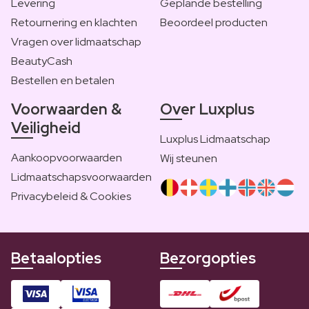
Levering
Geplande bestelling
Retournering en klachten
Beoordeel producten
Vragen over lidmaatschap
BeautyCash
Bestellen en betalen
Voorwaarden &
Over Luxplus
Veiligheid
Luxplus Lidmaatschap
Aankoopvoorwaarden
Wij steunen
Lidmaatschapsvoorwaarden
Privacybeleid & Cookies
Betaalopties
Bezorgopties