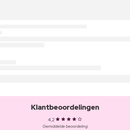
Klantbeoordelingen
4,2
Gemiddelde beoordeling