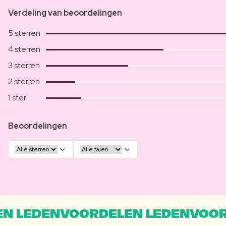
Verdeling van beoordelingen
5 sterren
4 sterren
3 sterren
2 sterren
1 ster
Beoordelingen
N LEDENVOORDELEN LEDENVOOR