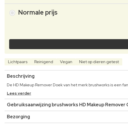
Normale prijs
Lichtpaars
Reinigend
Vegan
Niet op dieren getest
Beschrijving
De HD Makeup Remover Doek van het merk brushworks is een fanta
Lees verder
Gebruiksaanwijzing brushworks HD Makeup Remover 
Bezorging