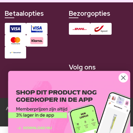
Betaalopties
Bezorgopties
Volg ons
Alle Luxplus ledenprijzen zijn weergegeven in vergelijking
met de normale prijzen.