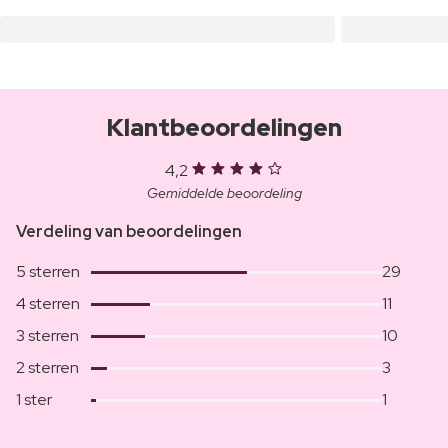
Klantbeoordelingen
4,2
Gemiddelde beoordeling
Verdeling van beoordelingen
5 sterren
29
4 sterren
11
3 sterren
10
2 sterren
3
1 ster
1