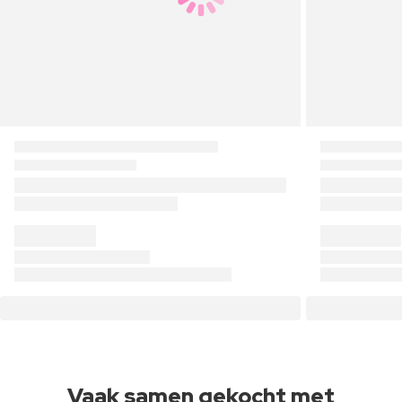
Vaak samen gekocht met