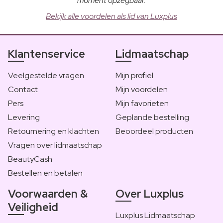
moment opzegbaar.
Bekijk alle voordelen als lid van Luxplus
Klantenservice
Lidmaatschap
Veelgestelde vragen
Mijn profiel
Contact
Mijn voordelen
Pers
Mijn favorieten
Levering
Geplande bestelling
Retournering en klachten
Beoordeel producten
Vragen over lidmaatschap
BeautyCash
Bestellen en betalen
Voorwaarden &
Over Luxplus
Veiligheid
Luxplus Lidmaatschap