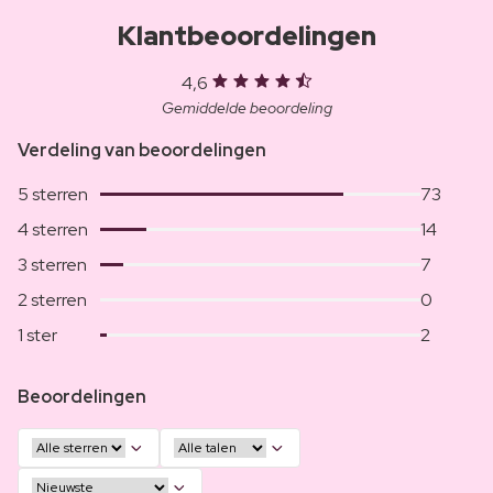
Klantbeoordelingen
4,6
Gemiddelde beoordeling
Verdeling van beoordelingen
5 sterren
73
4 sterren
14
3 sterren
7
2 sterren
0
1 ster
2
Beoordelingen