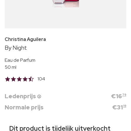
Christina Aguilera
By Night
Eau de Parfum
50 ml
104
Ledenprijs
€
16
79
Normale prijs
€
31
19
Dit product is tijdelijk uitverkocht