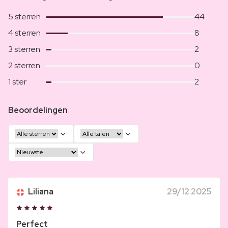
5 sterren
44
4 sterren
8
3 sterren
2
2 sterren
0
1 ster
2
Beoordelingen
Liliana
29/12 2025
Perfect