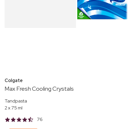
Colgate
Max Fresh Cooling Crystals
Tandpasta
2 x 75 ml
76