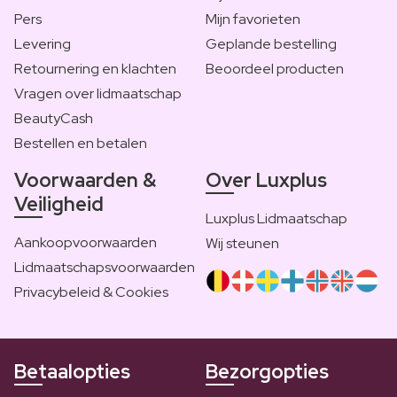
Pers
Mijn favorieten
Levering
Geplande bestelling
Retournering en klachten
Beoordeel producten
Vragen over lidmaatschap
BeautyCash
Bestellen en betalen
Voorwaarden &
Over Luxplus
Veiligheid
Luxplus Lidmaatschap
Aankoopvoorwaarden
Wij steunen
Lidmaatschapsvoorwaarden
Privacybeleid & Cookies
Betaalopties
Bezorgopties