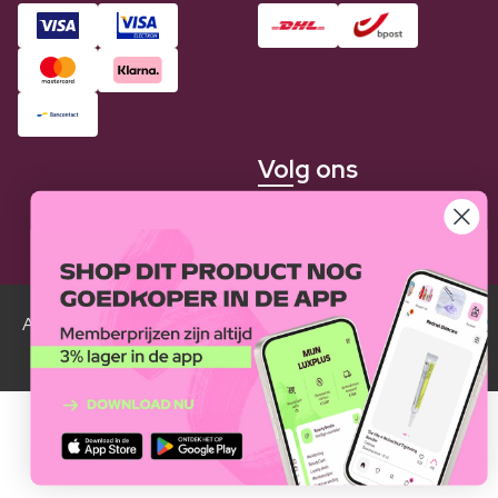
Volg ons
Alle Luxplus ledenprijzen zijn weergegeven in vergelijking
met de normale prijzen.