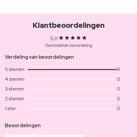
Klantbeoordelingen
5,0
Gemiddelde beoordeling
Verdeling van beoordelingen
5 sterren
9
4 sterren
0
3 sterren
0
2 sterren
0
1 ster
0
Beoordelingen