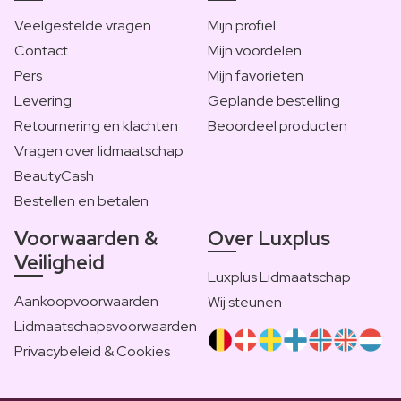
Veelgestelde vragen
Mijn profiel
Contact
Mijn voordelen
Pers
Mijn favorieten
Levering
Geplande bestelling
Retournering en klachten
Beoordeel producten
Vragen over lidmaatschap
BeautyCash
Bestellen en betalen
Voorwaarden &
Over Luxplus
Veiligheid
Luxplus Lidmaatschap
Aankoopvoorwaarden
Wij steunen
Lidmaatschapsvoorwaarden
Privacybeleid & Cookies