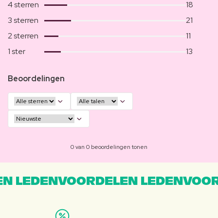
4 sterren
18
3 sterren
21
2 sterren
11
1 ster
13
Beoordelingen
0 van 0 beoordelingen tonen
N LEDENVOORDELEN LEDENVOOR