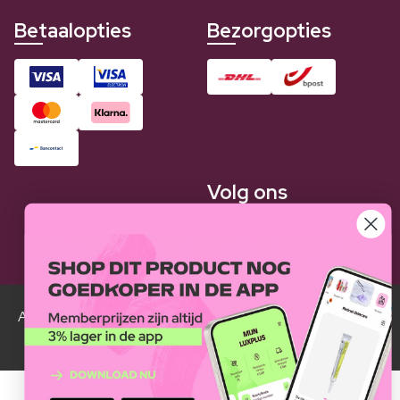
Betaalopties
Bezorgopties
Volg ons
Alle Luxplus ledenprijzen zijn weergegeven in vergelijking
met de normale prijzen.