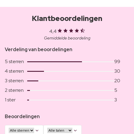
Klantbeoordelingen
4,4
Gemiddelde beoordeling
Verdeling van beoordelingen
5 sterren
99
4 sterren
30
3 sterren
20
2 sterren
5
1 ster
3
Beoordelingen