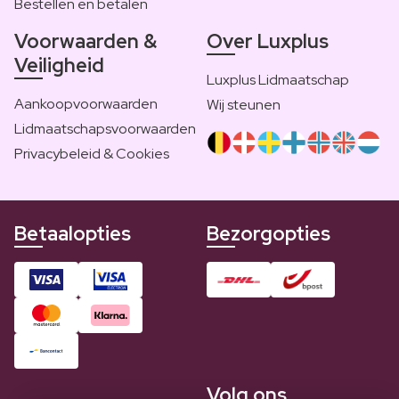
Bestellen en betalen
Voorwaarden &
Over Luxplus
Veiligheid
Luxplus Lidmaatschap
Aankoopvoorwaarden
Wij steunen
Lidmaatschapsvoorwaarden
Privacybeleid & Cookies
Betaalopties
Bezorgopties
Volg ons