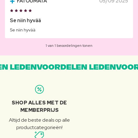
FATOUMATA
05/09 2025
Se niin hyvää
Se niin hyvää
1 van 1 beoordelingen tonen
N LEDENVOORDELEN LEDENVOOR
SHOP ALLES MET DE
MEMBERPRIJS
Altijd de beste deals op alle
productcategorieën!