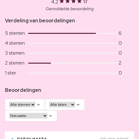
4,2
Gemiddelde beoordeling
Verdeling van beoordelingen
5 sterren
6
4 sterren
0
3 sterren
0
2 sterren
2
1 ster
0
Beoordelingen