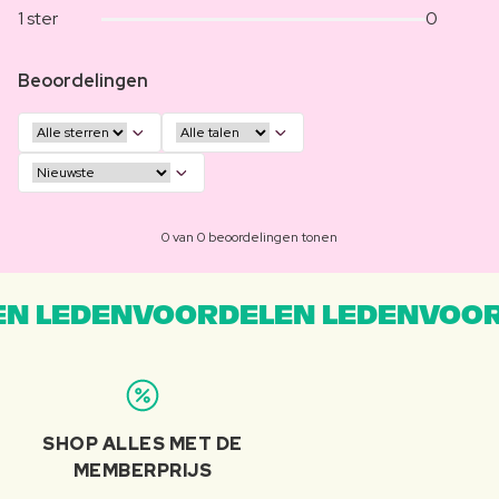
1 ster
0
Beoordelingen
0 van 0 beoordelingen tonen
N LEDENVOORDELEN LEDENVOOR
SHOP ALLES MET DE
MEMBERPRIJS