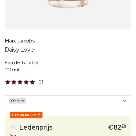
Marc Jacobs
Daisy Love
Eau de Toilette
100 ml
31
BESPAAR
€28
30
Ledenprijs
€
82
79