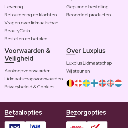
Levering
Geplande bestelling
Retournering en klachten
Beoordeel producten
Vragen over lidmaatschap
BeautyCash
Bestellen en betalen
Voorwaarden &
Over Luxplus
Veiligheid
Luxplus Lidmaatschap
Aankoopvoorwaarden
Wij steunen
Lidmaatschapsvoorwaarden
Privacybeleid & Cookies
Betaalopties
Bezorgopties