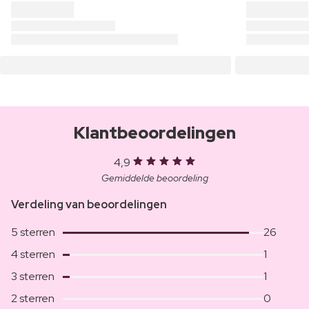
Klantbeoordelingen
4,9
Gemiddelde beoordeling
Verdeling van beoordelingen
5 sterren
26
4 sterren
1
3 sterren
1
2 sterren
0