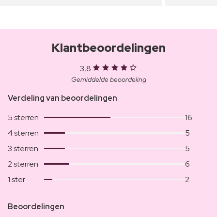
Klantbeoordelingen
3,8
Gemiddelde beoordeling
Verdeling van beoordelingen
5 sterren
16
4 sterren
5
3 sterren
5
2 sterren
6
1 ster
2
Beoordelingen