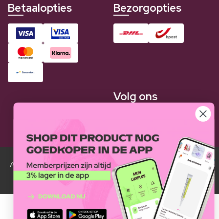
Betaalopties
Bezorgopties
Volg ons
Alle Luxplus ledenprijzen zijn weergegeven in vergelijking
met de normale prijzen.