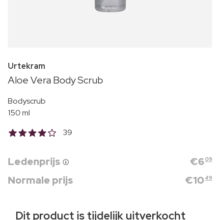
Urtekram
Aloe Vera Body Scrub
Bodyscrub
150 ml
39
Ledenprijs
€
6
09
Normale prijs
€
10
49
Dit product is tijdelijk uitverkocht