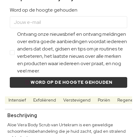
Word op de hoogte gehouden
Ontvang onze nieuwsbrief en ontvang meldingen
over extra goede aanbiedingen voordat iedereen
anders dat doet, gidsen en tips om je routines te
verbeteren, het laatste nieuws over alle merken
en producten waar iedereen over praat, en nog
veel meer.
WORD OP DE HOOGTE GEHOUDEN
Intensief
Exfoliërend
Verstevigend
Poriën
Regener
Beschrijving
Aloe Vera Body Scrub van Urtekram is een geweldige
schoonheidsbehandeling die je huid zacht, glad en stralend