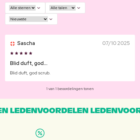
Sascha
07/10 2025
Blid duft, god...
Blid duft, god scrub.
1 van 1 beoordelingen tonen
N LEDENVOORDELEN LEDENVOOR