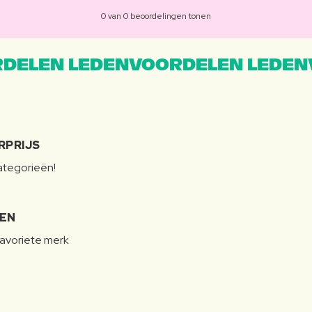
0 van 0 beoordelingen tonen
DELEN LEDENVOORDELEN LEDEN
RPRIJS
categorieën!
LEN
favoriete merk