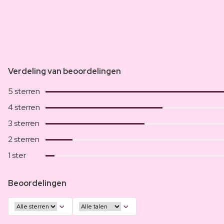
Verdeling van beoordelingen
5 sterren
4 sterren
3 sterren
2 sterren
1 ster
Beoordelingen