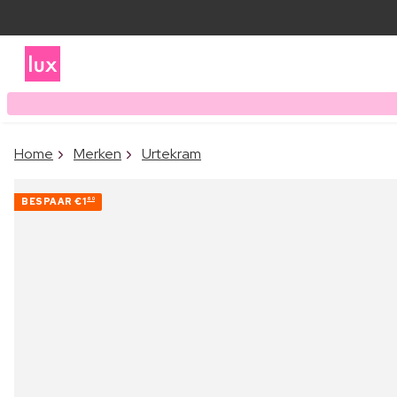
Home
Merken
Urtekram
BESPAAR
€1
60