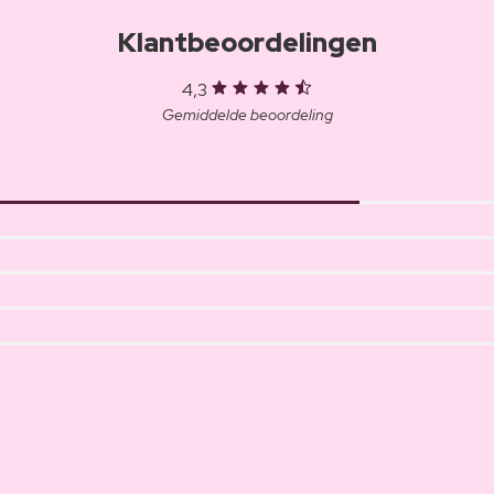
Klantbeoordelingen
4,3
Gemiddelde beoordeling