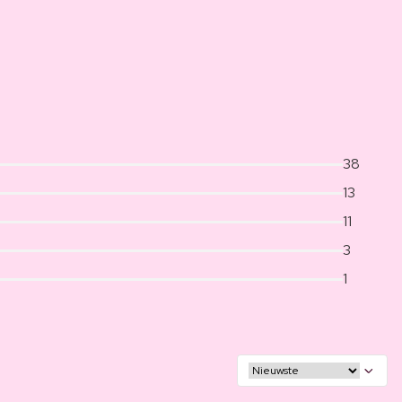
38
13
11
3
1