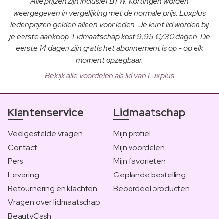
Alle prijzen zijn inclusief BTW. Kortingen worden
weergegeven in vergelijking met de normale prijs. Luxplus
ledenprijzen gelden alleen voor leden. Je kunt lid worden bij
je eerste aankoop. Lidmaatschap kost 9,95 €/30 dagen. De
eerste 14 dagen zijn gratis het abonnement is op - op elk
moment opzegbaar.
Bekijk alle voordelen als lid van Luxplus
Klantenservice
Lidmaatschap
Veelgestelde vragen
Mijn profiel
Contact
Mijn voordelen
Pers
Mijn favorieten
Levering
Geplande bestelling
Retournering en klachten
Beoordeel producten
Vragen over lidmaatschap
BeautyCash