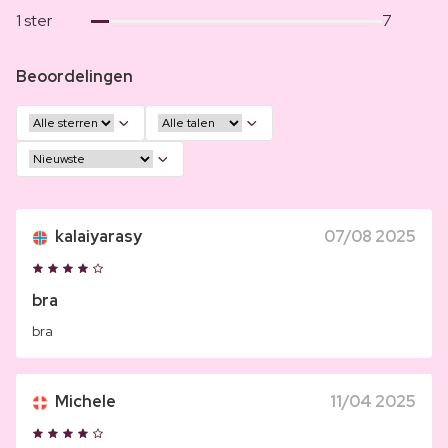
1 ster
7
Beoordelingen
kalaiyarasy
07/08 2025
bra
bra
Michele
11/04 2025