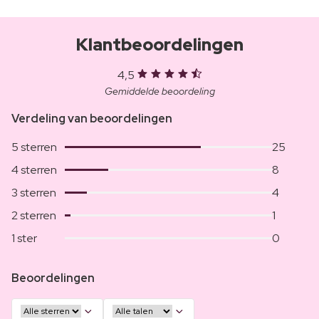
Klantbeoordelingen
4,5
Gemiddelde beoordeling
Verdeling van beoordelingen
5 sterren
25
4 sterren
8
3 sterren
4
2 sterren
1
1 ster
0
Beoordelingen