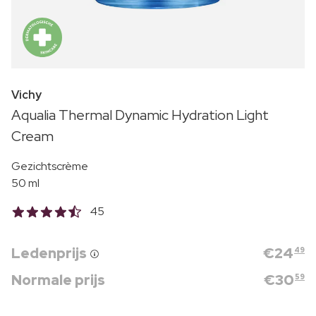
Vichy
Aqualia Thermal Dynamic Hydration Light
Cream
Gezichtscrème
50 ml
45
Ledenprijs
€
24
49
Normale prijs
€
30
59