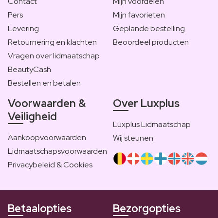
Contact
Mijn voordelen
Pers
Mijn favorieten
Levering
Geplande bestelling
Retournering en klachten
Beoordeel producten
Vragen over lidmaatschap
BeautyCash
Bestellen en betalen
Voorwaarden &
Over Luxplus
Veiligheid
Luxplus Lidmaatschap
Aankoopvoorwaarden
Wij steunen
Lidmaatschapsvoorwaarden
Privacybeleid & Cookies
Betaalopties
Bezorgopties