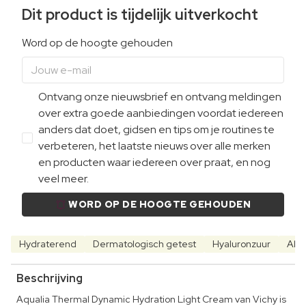
Dit product is tijdelijk uitverkocht
Word op de hoogte gehouden
Ontvang onze nieuwsbrief en ontvang meldingen
over extra goede aanbiedingen voordat iedereen
anders dat doet, gidsen en tips om je routines te
verbeteren, het laatste nieuws over alle merken
en producten waar iedereen over praat, en nog
veel meer.
WORD OP DE HOOGTE GEHOUDEN
Hydraterend
Dermatologisch getest
Hyaluronzuur
Alle
Beschrijving
Aqualia Thermal Dynamic Hydration Light Cream van Vichy is