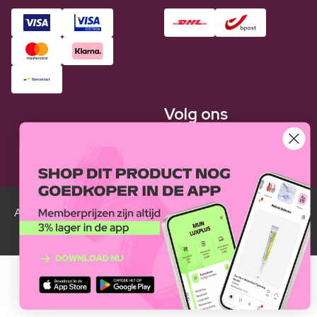
Volg ons
Alle Luxplus ledenprijzen zijn weergegeven in vergelijking
met de normale prijzen.