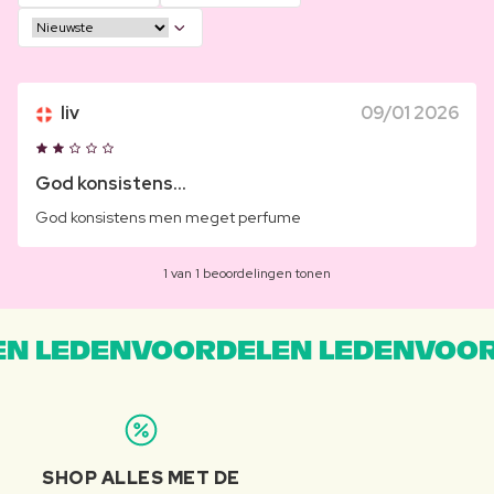
liv
09/01 2026
God konsistens...
God konsistens men meget perfume
1 van 1 beoordelingen tonen
N LEDENVOORDELEN LEDENVOOR
SHOP ALLES MET DE