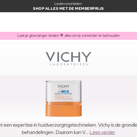
Ledenvoordelen:
SHOP ALLES MET DE MEMBERPRIJS
Laat je glow langer stralen 🤎 alles om je zomertan te behouden
t een expertise in huidverzorgingstechnieken. Vichy is de grond
behandelingen. Daarom kan V...
Lees verder