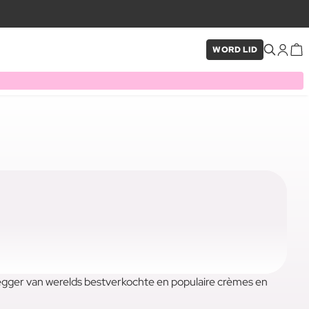
WORD LID
legger van werelds bestverkochte en populaire crèmes en