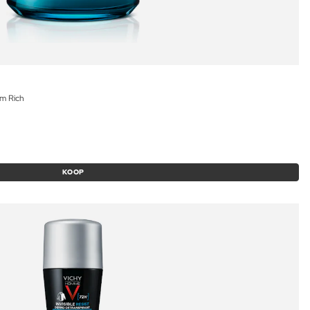
am Rich
KOOP