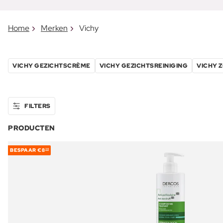
Home
Merken
Vichy
VICHY GEZICHTSCRÈME
VICHY GEZICHTSREINIGING
VICHY 
FILTERS
PRODUCTEN
BESPAAR
€8
38