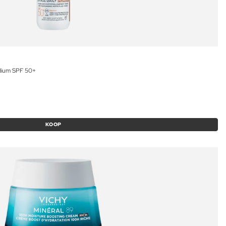
edium SPF 50+
KOOP