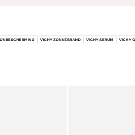
ZONBESCHERMING
VICHY ZONNEBRAND
VICHY SERUM
VICHY 